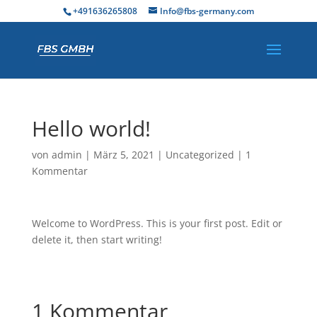
+491636265808
Info@fbs-germany.com
Hello world!
von
admin
|
März 5, 2021
|
Uncategorized
|
1
Kommentar
Welcome to WordPress. This is your first post. Edit or
delete it, then start writing!
1 Kommentar