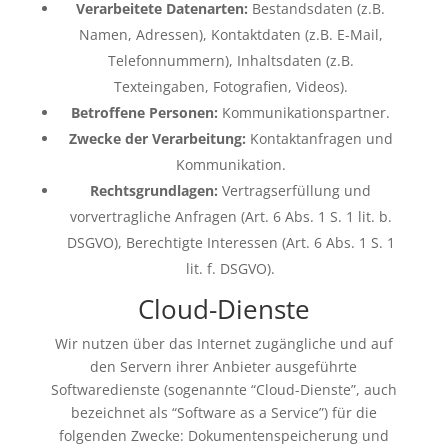
Verarbeitete Datenarten:
Bestandsdaten (z.B.
Namen, Adressen), Kontaktdaten (z.B. E-Mail,
Telefonnummern), Inhaltsdaten (z.B.
Texteingaben, Fotografien, Videos).
Betroffene Personen:
Kommunikationspartner.
Zwecke der Verarbeitung:
Kontaktanfragen und
Kommunikation.
Rechtsgrundlagen:
Vertragserfüllung und
vorvertragliche Anfragen (Art. 6 Abs. 1 S. 1 lit. b.
DSGVO), Berechtigte Interessen (Art. 6 Abs. 1 S. 1
lit. f. DSGVO).
Cloud-Dienste
Wir nutzen über das Internet zugängliche und auf
den Servern ihrer Anbieter ausgeführte
Softwaredienste (sogenannte “Cloud-Dienste”, auch
bezeichnet als “Software as a Service”) für die
folgenden Zwecke: Dokumentenspeicherung und