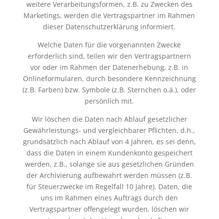
weitere Verarbeitungsformen, z.B. zu Zwecken des
Marketings, werden die Vertragspartner im Rahmen
dieser Datenschutzerklärung informiert.
Welche Daten für die vorgenannten Zwecke
erforderlich sind, teilen wir den Vertragspartnern
vor oder im Rahmen der Datenerhebung, z.B. in
Onlineformularen, durch besondere Kennzeichnung
(z.B. Farben) bzw. Symbole (z.B. Sternchen o.ä.), oder
persönlich mit.
Wir löschen die Daten nach Ablauf gesetzlicher
Gewährleistungs- und vergleichbarer Pflichten, d.h.,
grundsätzlich nach Ablauf von 4 Jahren, es sei denn,
dass die Daten in einem Kundenkonto gespeichert
werden, z.B., solange sie aus gesetzlichen Gründen
der Archivierung aufbewahrt werden müssen (z.B.
für Steuerzwecke im Regelfall 10 Jahre). Daten, die
uns im Rahmen eines Auftrags durch den
Vertragspartner offengelegt wurden, löschen wir